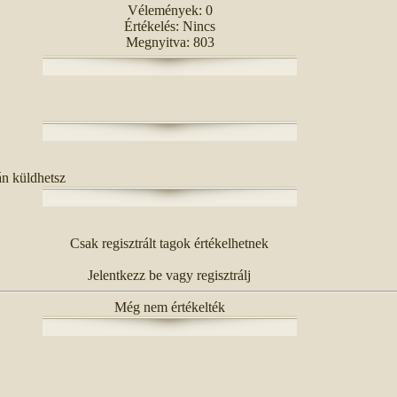
Vélemények: 0
Értékelés: Nincs
Megnyitva: 803
án küldhetsz
Csak regisztrált tagok értékelhetnek
Jelentkezz be vagy regisztrálj
Még nem értékelték