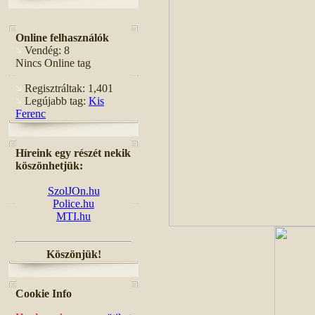
Online felhasználók
Vendég: 8
Nincs Online tag
Regisztráltak: 1,401
Legújabb tag:
Kis
Ferenc
Híreink egy részét nekik
köszönhetjük:
SzolJOn.hu
Police.hu
MTI.hu
Köszönjük!
Cookie Info