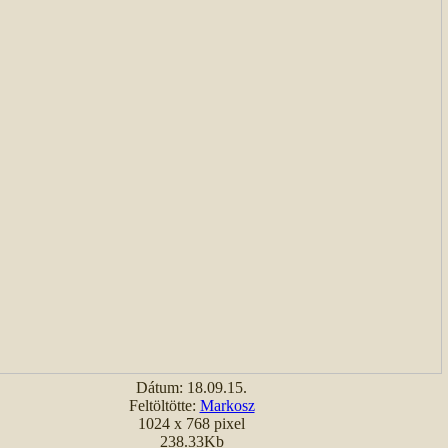
Dátum: 18.09.15.
Feltöltötte:
Markosz
1024 x 768 pixel
238.33Kb