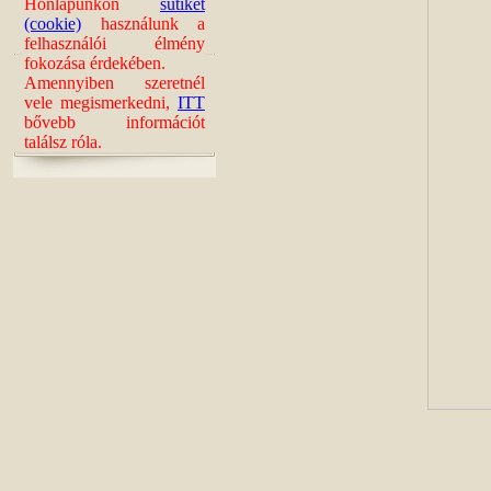
Honlapunkon
sütiket
(cookie)
használunk a
felhasználói élmény
fokozása érdekében.
Amennyiben szeretnél
vele megismerkedni,
ITT
bővebb információt
találsz róla.