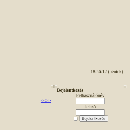
18:56:12 (péntek)
Bejelentkezés
Felhasználónév
<<
>>
Jelszó