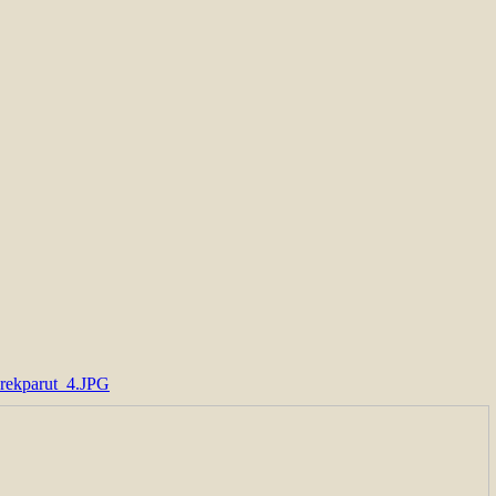
rekparut_4.JPG