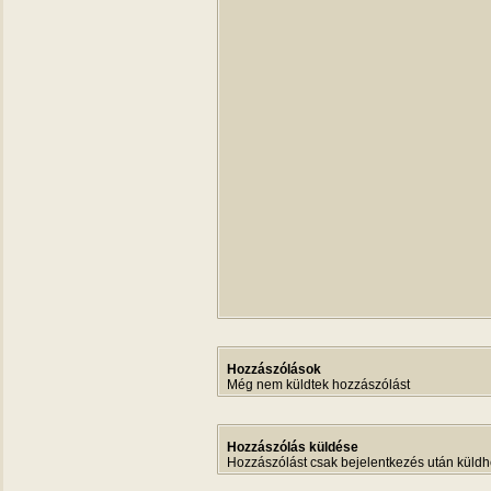
Hozzászólások
Még nem küldtek hozzászólást
Hozzászólás küldése
Hozzászólást csak bejelentkezés után küldh