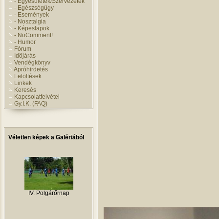
- Egyesületek/Szervezetek
- Egészségügy
- Események
- Nosztalgia
- Képeslapok
- NoComment!
- Humor
Fórum
Idõjárás
Vendégkönyv
Apróhirdetés
Letöltések
Linkek
Keresés
Kapcsolatfelvétel
Gy.I.K. (FAQ)
Véletlen képek a Galériából
IV. Polgárőrnap