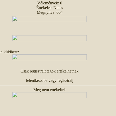
Vélemények: 0
Értékelés: Nincs
Megnyitva: 664
án küldhetsz
Csak regisztrált tagok értékelhetnek
Jelentkezz be vagy regisztrálj
Még nem értékelték