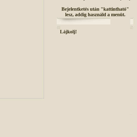
Bejelentketés után "kattintható"
lesz, addig használd a menüt.
Lájkolj!