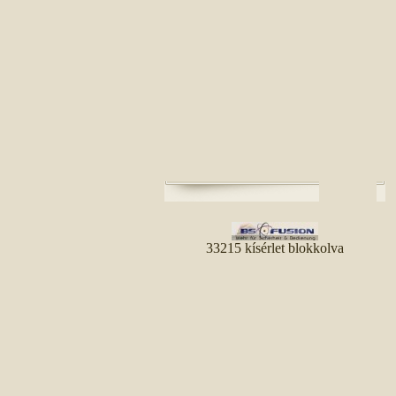
33215 kísérlet blokkolva