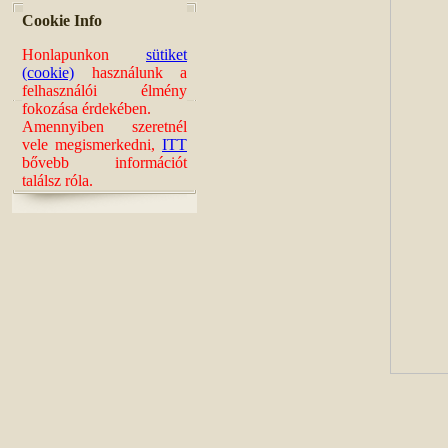
Cookie Info
Honlapunkon
sütiket
(cookie)
használunk a
felhasználói élmény
fokozása érdekében.
Amennyiben szeretnél
vele megismerkedni,
ITT
bővebb információt
találsz róla.