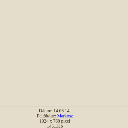
Dátum: 14.06.14.
Feltöltötte:
Markosz
1024 x 768 pixel
145.1Kb