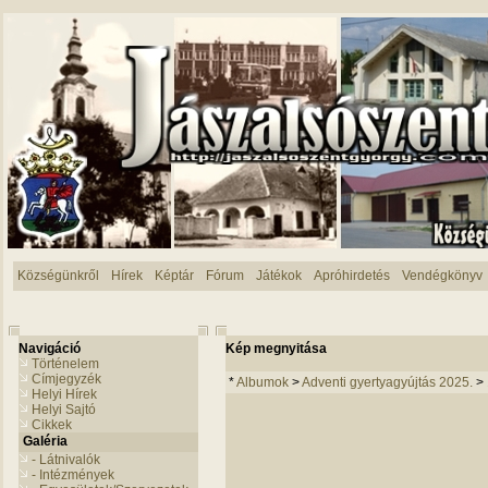
Községünkről
Hírek
Képtár
Fórum
Játékok
Apróhirdetés
Vendégkönyv
Navigáció
Kép megnyitása
Történelem
Címjegyzék
*
Albumok
>
Adventi gyertyagyújtás 2025.
>
Helyi Hírek
Helyi Sajtó
Cikkek
Galéria
- Látnivalók
- Intézmények