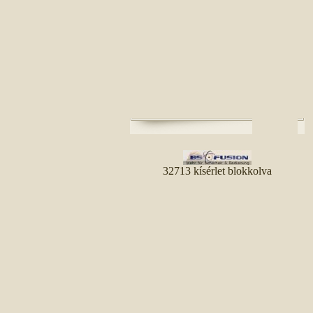
32713 kísérlet blokkolva