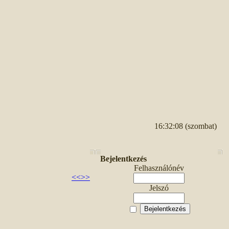
16:32:08 (szombat)
Bejelentkezés
Felhasználónév
<<
>>
Jelszó