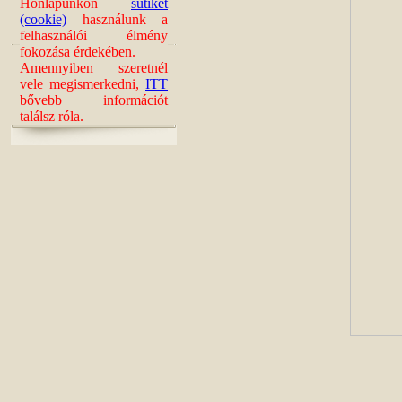
Honlapunkon
sütiket
(cookie)
használunk a
felhasználói élmény
fokozása érdekében.
Amennyiben szeretnél
vele megismerkedni,
ITT
bővebb információt
találsz róla.