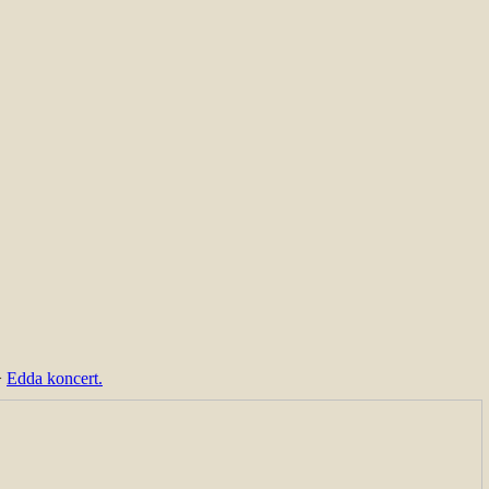
>
Edda koncert.