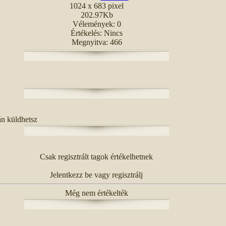
1024 x 683 pixel
202.97Kb
Vélemények: 0
Értékelés: Nincs
Megnyitva: 466
án küldhetsz
Csak regisztrált tagok értékelhetnek
Jelentkezz be vagy regisztrálj
Még nem értékelték