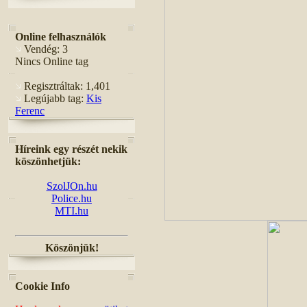
Online felhasználók
Vendég: 3
Nincs Online tag
Regisztráltak: 1,401
Legújabb tag:
Kis
Ferenc
Híreink egy részét nekik
köszönhetjük:
SzolJOn.hu
Police.hu
MTI.hu
Köszönjük!
Cookie Info