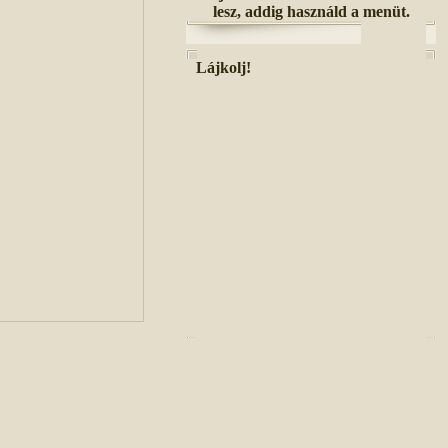
lesz, addig használd a menüt.
Lájkolj!