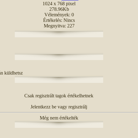
1024 x 768 pixel
278.96Kb
Vélemények: 0
Értékelés: Nincs
Megnyitva: 227
án küldhetsz
Csak regisztrált tagok értékelhetnek
Jelentkezz be vagy regisztrálj
Még nem értékelték