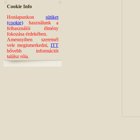
Cookie Info
Honlapunkon
sütiket
(cookie)
használunk a
felhasználói élmény
fokozása érdekében.
Amennyiben szeretnél
vele megismerkedni,
ITT
bővebb információt
találsz róla.