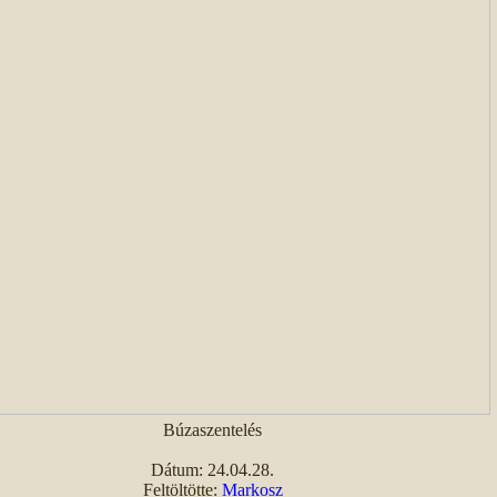
Búzaszentelés
Dátum: 24.04.28.
Feltöltötte:
Markosz