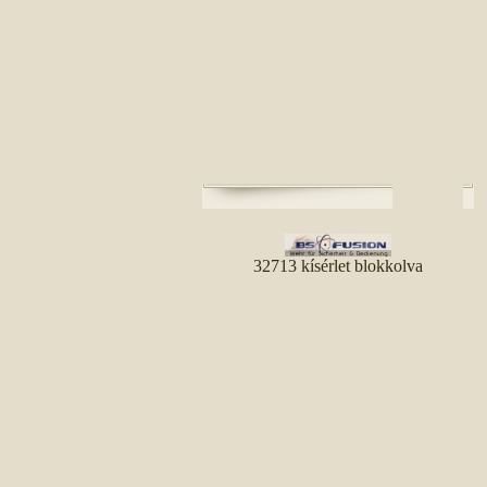
32713 kísérlet blokkolva