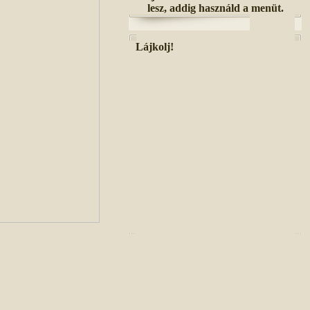
lesz, addig használd a menüt.
Lájkolj!