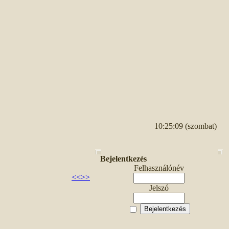
10:25:09 (szombat)
Bejelentkezés
Felhasználónév
<<
>>
Jelszó