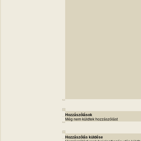
Hozzászólások
Még nem küldtek hozzászólást
Hozzászólás küldése