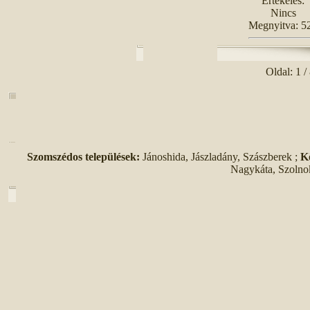
Értékelés:
Nincs
Megnyitva: 5
Oldal: 1 /
Szomszédos települések:
Jánoshida, Jászladány, Szászberek ;
K
Nagykáta, Szolno