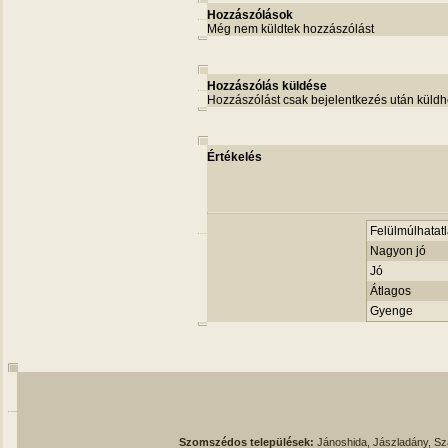
Hozzászólások
Még nem küldtek hozzászólást
Hozzászólás küldése
Hozzászólást csak bejelentkezés után küldh
Értékelés
Felülmúlhatatl
Nagyon jó
Jó
Átlagos
Gyenge
Szomszédos települések:
Jánoshida, Jászladány, S