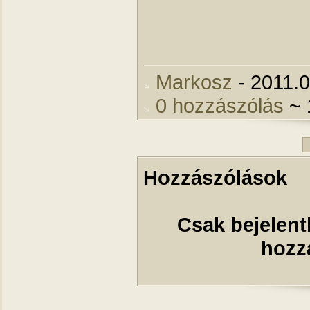
Markosz
- 2011.0
0 hozzászólás
~ 
Hozzászólások
Csak bejelent
hozz