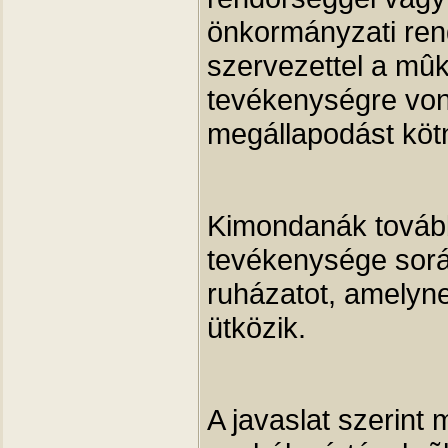
önkormányzati ren
szervezettel a mûkö
tevékenységre von
megállapodást köt
Kimondanák tovább
tevékenysége sorá
ruházatot, amelyne
ütközik.
A javaslat szerint