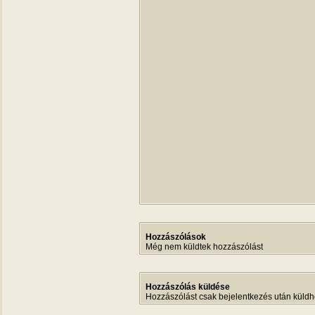
Hozzászólások
Még nem küldtek hozzászólást
Hozzászólás küldése
Hozzászólást csak bejelentkezés után küldh