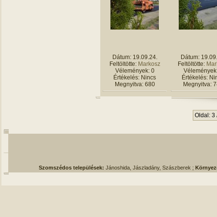
Dátum: 19.09.24.
Dátum: 19.09
Feltöltötte:
Markosz
Feltöltötte:
Mar
Vélemények: 0
Vélemények:
Értékelés: Nincs
Értékelés: Ni
Megnyitva: 680
Megnyitva: 
Oldal: 3 
Szomszédos települések:
Jánoshida, Jászladány, Szászberek ;
Környez