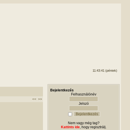
11:43:41 (péntek)
Bejelentkezés
Felhasználónév
<<
>>
Jelszó
Nem vagy még tag?
Kattints ide
, hogy regisztrálj.