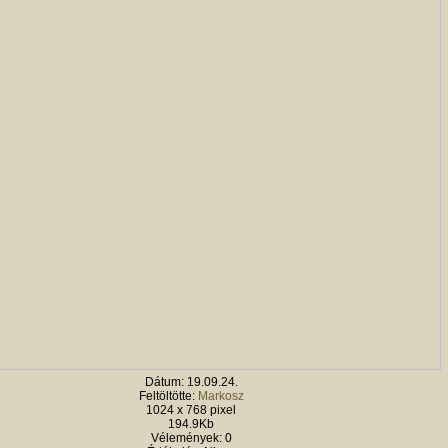
Dátum: 19.09.24.
Feltöltötte:
Markosz
1024 x 768 pixel
194.9Kb
Vélemények: 0