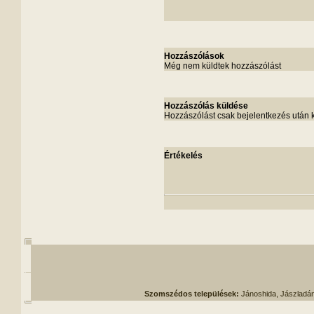
Hozzászólások
Még nem küldtek hozzászólást
Hozzászólás küldése
Hozzászólást csak bejelentkezés után 
Értékelés
Szomszédos települések:
Jánoshida, Jászladá