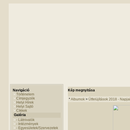
Navigáció
Kép megnyitása
Történelem
Címjegyzék
*
Albumok
>
Útfelújítások 2018 - Napja
Helyi Hírek
Helyi Sajtó
Cikkek
Galéria
- Látnivalók
- Intézmények
- Egyesületek/Szervezetek