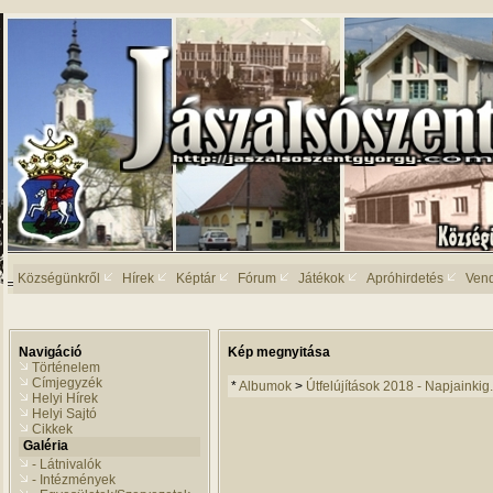
Községünkről
Hírek
Képtár
Fórum
Játékok
Apróhirdetés
Ven
Navigáció
Kép megnyitása
Történelem
Címjegyzék
*
Albumok
>
Útfelújítások 2018 - Napjainkig.
Helyi Hírek
Helyi Sajtó
Cikkek
Galéria
- Látnivalók
- Intézmények