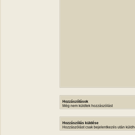
Hozzászólások
Még nem küldtek hozzászólást
Hozzászólás küldése
Hozzászólást csak bejelentkezés után küldh