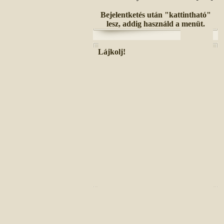
Bejelentketés után "kattintható"
lesz, addig használd a menüt.
Lájkolj!