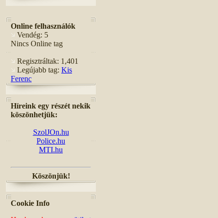
Online felhasználók
Vendég: 5
Nincs Online tag
Regisztráltak: 1,401
Legújabb tag:
Kis
Ferenc
Híreink egy részét nekik
köszönhetjük:
SzolJOn.hu
Police.hu
MTI.hu
Köszönjük!
Cookie Info