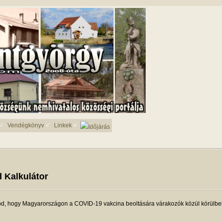
Vendégkönyv
Linkek
Időjárás
d Kalkulátor
od, hogy Magyarországon a COVID-19 vakcina beoltására várakozók közül körülbel