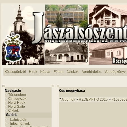
Községünkről
Hírek
Képtár
Fórum
Játékok
Apróhirdetés
Vendégkönyv
Navigáció
Kép megnyitása
Történelem
Címjegyzék
*
Albumok
>
REDEMPTIO 2015
>
P103020
Helyi Hírek
Helyi Sajtó
Cikkek
Galéria
- Látnivalók
- Intézmények