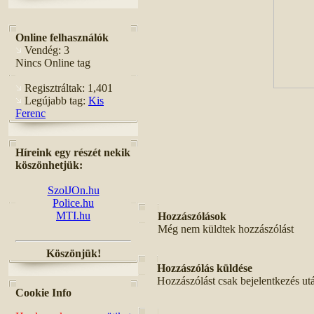
Online felhasználók
Vendég: 3
Nincs Online tag
Regisztráltak: 1,401
Legújabb tag:
Kis
Ferenc
Híreink egy részét nekik
köszönhetjük:
SzolJOn.hu
Police.hu
MTI.hu
Hozzászólások
Még nem küldtek hozzászólást
Köszönjük!
Hozzászólás küldése
Hozzászólást csak bejelentkezés ut
Cookie Info