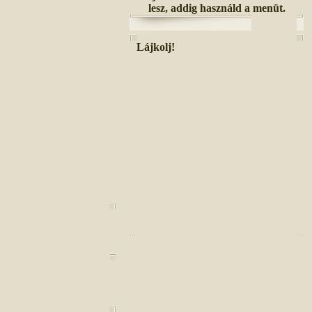
lesz, addig használd a menüt.
Lájkolj!