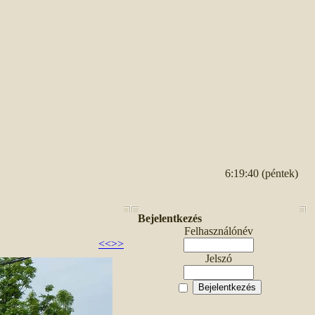
6:19:40 (péntek)
Bejelentkezés
Felhasználónév
<<
>>
Jelszó