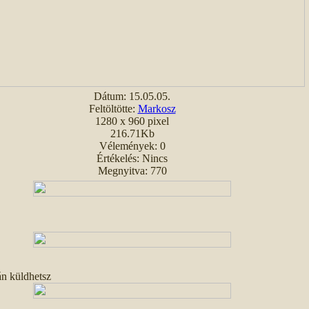
Dátum: 15.05.05.
Feltöltötte:
Markosz
1280 x 960 pixel
216.71Kb
Vélemények: 0
Értékelés: Nincs
Megnyitva: 770
án küldhetsz