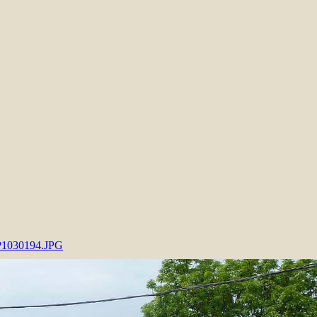
P1030194.JPG