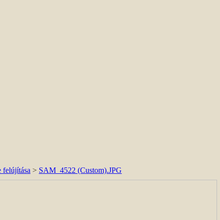
felújítása
>
SAM_4522 (Custom).JPG