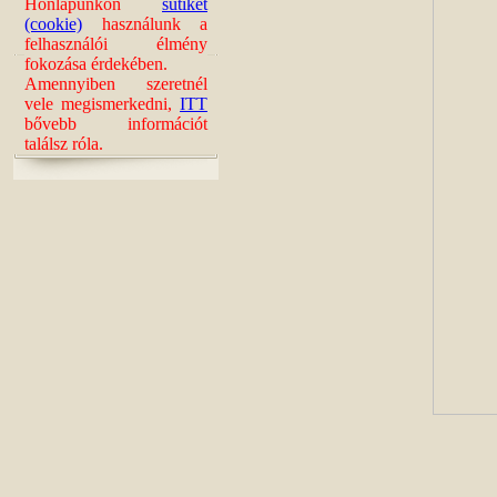
Honlapunkon
sütiket
(cookie)
használunk a
felhasználói élmény
fokozása érdekében.
Amennyiben szeretnél
vele megismerkedni,
ITT
bővebb információt
találsz róla.