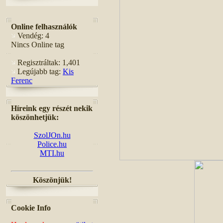
Online felhasználók
Vendég: 4
Nincs Online tag
Regisztráltak: 1,401
Legújabb tag:
Kis
Ferenc
Híreink egy részét nekik
köszönhetjük:
SzolJOn.hu
Police.hu
MTI.hu
Köszönjük!
Cookie Info