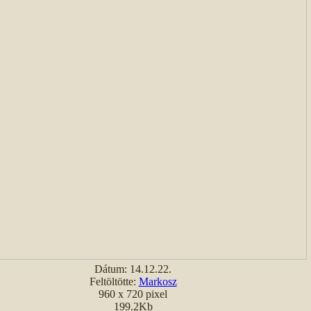
Dátum: 14.12.22.
Feltöltötte:
Markosz
960 x 720 pixel
199.2Kb