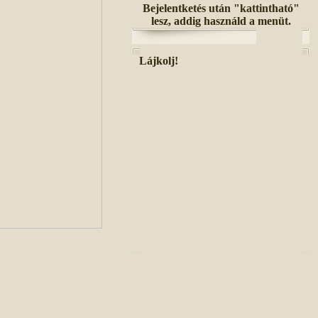
Bejelentketés után "kattintható"
lesz, addig használd a menüt.
Lájkolj!