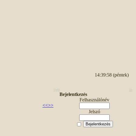
14:39:58 (péntek)
Bejelentkezés
Felhasználónév
<<
>>
Jelszó