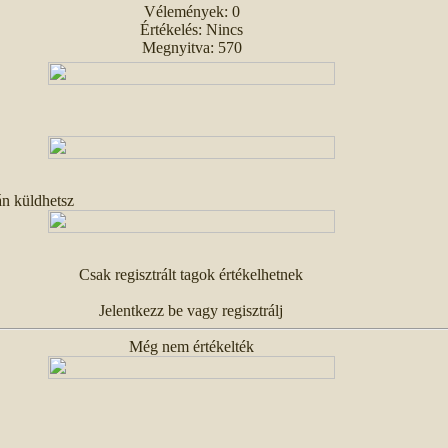
Vélemények: 0
Értékelés: Nincs
Megnyitva: 570
án küldhetsz
Csak regisztrált tagok értékelhetnek
Jelentkezz be vagy regisztrálj
Még nem értékelték