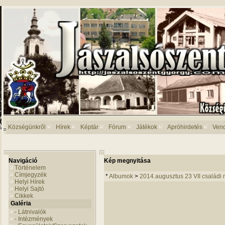
Községünkről
Hírek
Képtár
Fórum
Játékok
Apróhirdetés
Ven
Navigáció
Kép megnyitása
Történelem
Címjegyzék
*
Albumok
>
2014.augusztus 23 VII családi 
Helyi Hírek
Helyi Sajtó
Cikkek
Galéria
- Látnivalók
- Intézmények