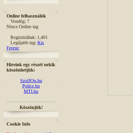
Online felhasználók
Vendég: 7
Nincs Online tag
Regisztráltak: 1,401
Legújabb tag:
Kis
Ferenc
Híreink egy részét nekik
köszönhetjük:
SzolJOn.hu
Police.hu
MTI.hu
Köszönjük!
Cookie Info