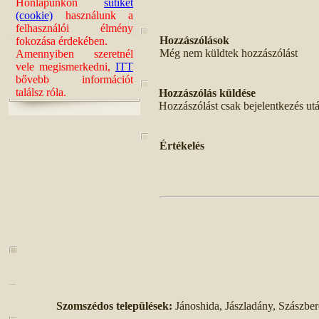
Honlapunkon
sütiket
(cookie)
használunk a
felhasználói élmény
Hozzászólások
fokozása érdekében.
Még nem küldtek hozzászólást
Amennyiben szeretnél
vele megismerkedni,
ITT
bővebb információt
találsz róla.
Hozzászólás küldése
Hozzászólást csak bejelentkezés ut
Értékelés
Szomszédos települések:
Jánoshida, Jászladány, Szászber