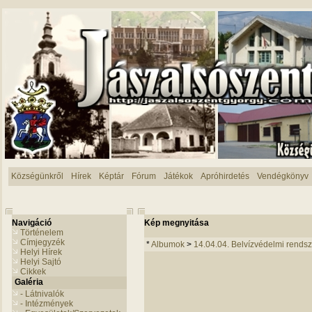
Községünkről
Hírek
Képtár
Fórum
Játékok
Apróhirdetés
Vendégkönyv
Navigáció
Kép megnyitása
Történelem
Címjegyzék
*
Albumok
>
14.04.04. Belvízvédelmi rendsz
Helyi Hírek
Helyi Sajtó
Cikkek
Galéria
- Látnivalók
- Intézmények