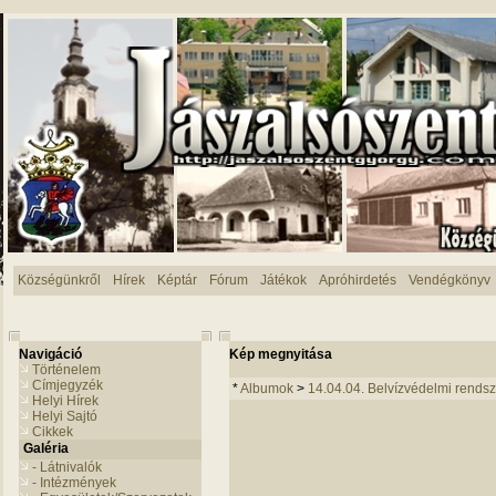
Községünkről
Hírek
Képtár
Fórum
Játékok
Apróhirdetés
Vendégkönyv
Navigáció
Kép megnyitása
Történelem
Címjegyzék
*
Albumok
>
14.04.04. Belvízvédelmi rendsz
Helyi Hírek
Helyi Sajtó
Cikkek
Galéria
- Látnivalók
- Intézmények