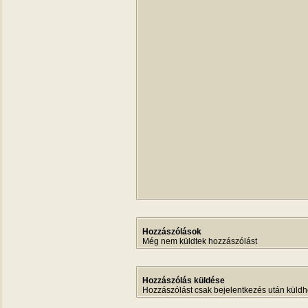
Hozzászólások
Még nem küldtek hozzászólást
Hozzászólás küldése
Hozzászólást csak bejelentkezés után küldh