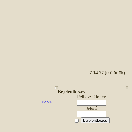
7:14:57 (csütörtök)
Bejelentkezés
Felhasználónév
<<
>>
Jelszó