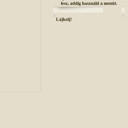
lesz, addig használd a menüt.
Lájkolj!