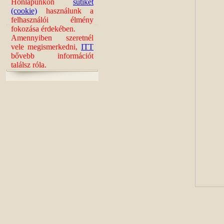
Honlapunkon
sütiket
(cookie)
használunk a
felhasználói élmény
fokozása érdekében.
Amennyiben szeretnél
vele megismerkedni,
ITT
bővebb információt
találsz róla.