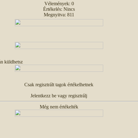
Vélemények: 0
Értékelés: Nincs
Megnyitva: 811
án küldhetsz
Csak regisztrált tagok értékelhetnek
Jelentkezz be vagy regisztrálj
Még nem értékelték