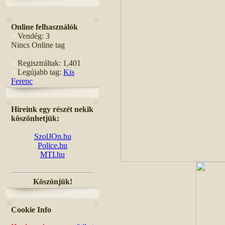
Online felhasználók
Vendég: 3
Nincs Online tag
Regisztráltak: 1,401
Legújabb tag:
Kis
Ferenc
Híreink egy részét nekik
köszönhetjük:
SzolJOn.hu
Police.hu
MTI.hu
Köszönjük!
Cookie Info