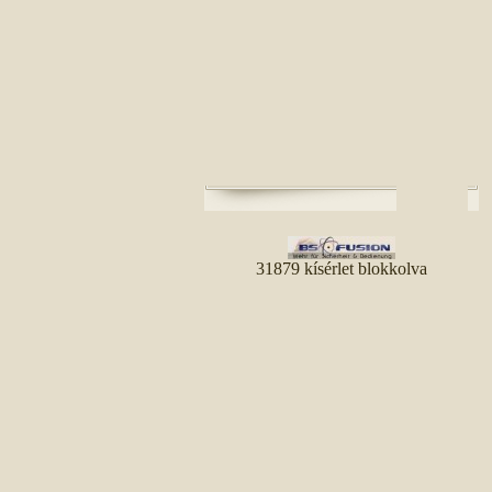
31879 kísérlet blokkolva