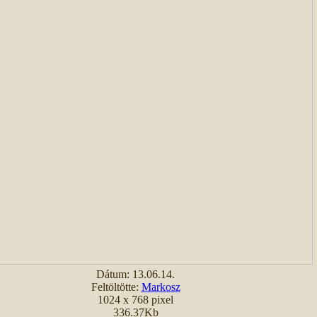
Dátum: 13.06.14.
Feltöltötte:
Markosz
1024 x 768 pixel
336.37Kb