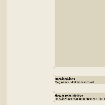
Hozzászólások
Még nem küldtek hozzászólást
Hozzászólás küldése
Hozzászólást csak bejelentkezés után 