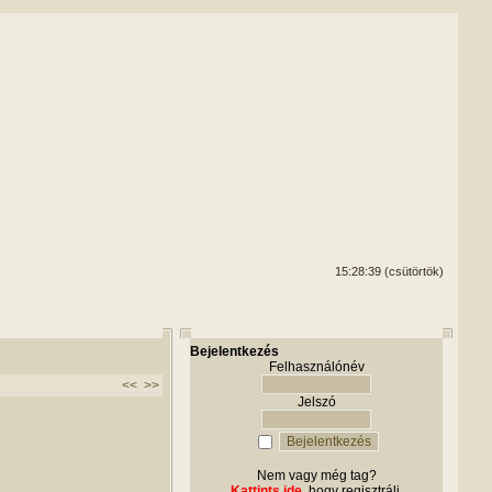
15:28:39 (csütörtök)
Bejelentkezés
Felhasználónév
<<
>>
Jelszó
Nem vagy még tag?
Kattints ide
, hogy regisztrálj.