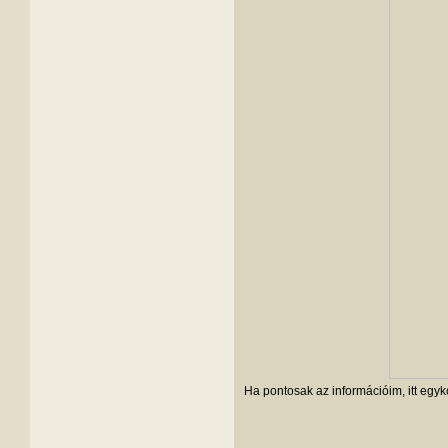
Ha pontosak az információim, itt egyko