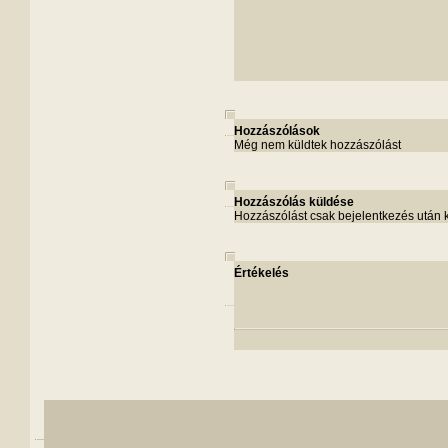
Hozzászólások
Még nem küldtek hozzászólást
Hozzászólás küldése
Hozzászólást csak bejelentkezés után 
Értékelés