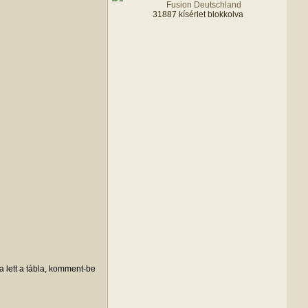
31887 kísérlet blokkolva
a lett a tábla, komment-be