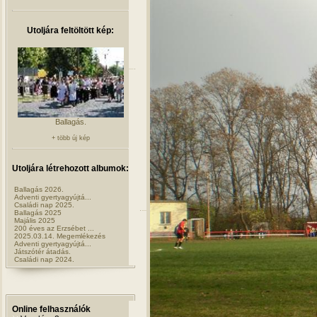
Utoljára feltöltött kép:
Ballagás.
+ több új kép
Utoljára létrehozott albumok:
Ballagás 2026.
Adventi gyertyagyújtá...
Családi nap 2025.
Ballagás 2025
Majális 2025
200 éves az Erzsébet ...
2025.03.14. Megemlékezés
Adventi gyertyagyújtá...
Játszótér átadás.
Családi nap 2024.
Online felhasználók