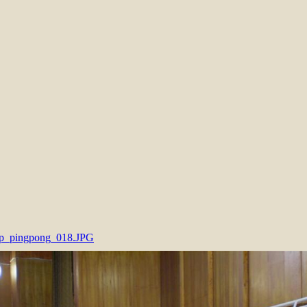
p_pingpong_018.JPG