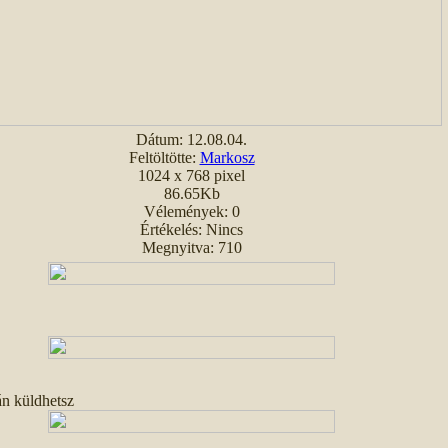
Dátum: 12.08.04.
Feltöltötte:
Markosz
1024 x 768 pixel
86.65Kb
Vélemények: 0
Értékelés: Nincs
Megnyitva: 710
án küldhetsz