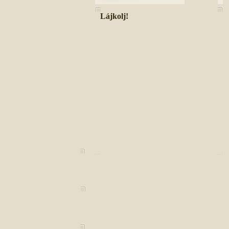
Lájkolj!