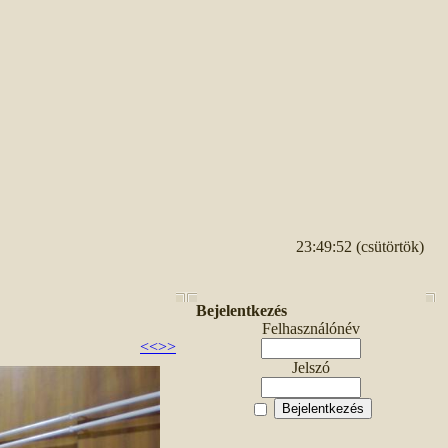
23:49:52 (csütörtök)
Bejelentkezés
Felhasználónév
<<
>>
Jelszó