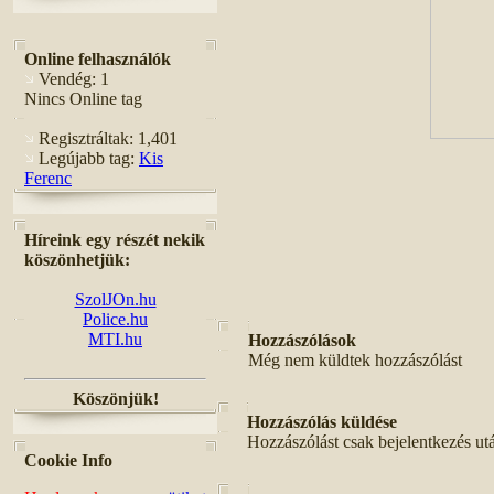
Online felhasználók
Vendég: 1
Nincs Online tag
Regisztráltak: 1,401
Legújabb tag:
Kis
Ferenc
Híreink egy részét nekik
köszönhetjük:
SzolJOn.hu
Police.hu
MTI.hu
Hozzászólások
Még nem küldtek hozzászólást
Köszönjük!
Hozzászólás küldése
Hozzászólást csak bejelentkezés ut
Cookie Info