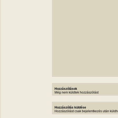
Hozzászólások
Még nem küldtek hozzászólást
Hozzászólás küldése
Hozzászólást csak bejelentkezés után küldh