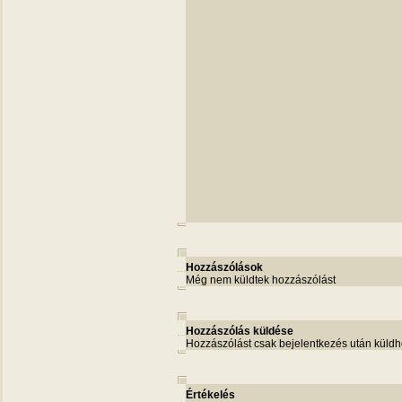
Hozzászólások
Még nem küldtek hozzászólást
Hozzászólás küldése
Hozzászólást csak bejelentkezés után küldh
Értékelés