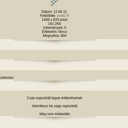
Dátum: 12.06.11.
Feltöltötte:
senki75
1466 x 825 pixel
162.2Kb
Vélemények: 0
Értékelés: Nincs
Megnyitva: 904
küldhetsz
Csak regisztrált tagok értékelhetnek
Jelentkezz be vagy regisztrálj
Még nem értékelték