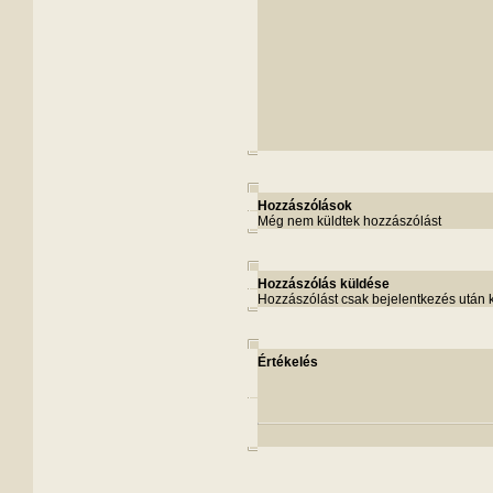
Hozzászólások
Még nem küldtek hozzászólást
Hozzászólás küldése
Hozzászólást csak bejelentkezés után 
Értékelés