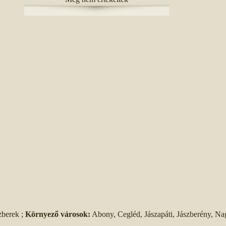
zberek ;
Környező városok:
Abony, Cegléd, Jászapáti, Jászberény, Na