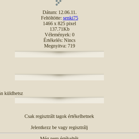
Dátum: 12.06.11.
Feltöltötte:
senki75
1466 x 825 pixel
137.71Kb
Vélemények: 0
Értékelés: Nincs
Megnyitva: 719
án küldhetsz
Csak regisztrált tagok értékelhetnek
Jelentkezz be vagy regisztrálj
Még nem értékelték