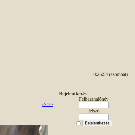
0:26:54 (szombat)
Bejelentkezés
Felhasználónév
<<
>>
Jelszó