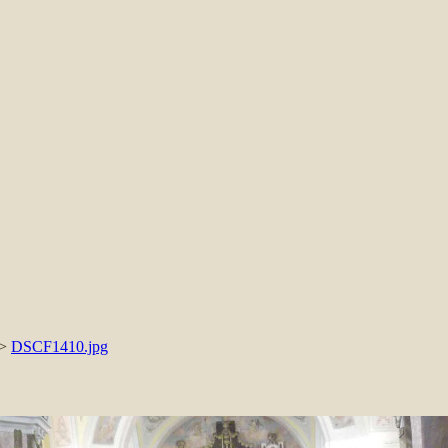
>
DSCF1410.jpg