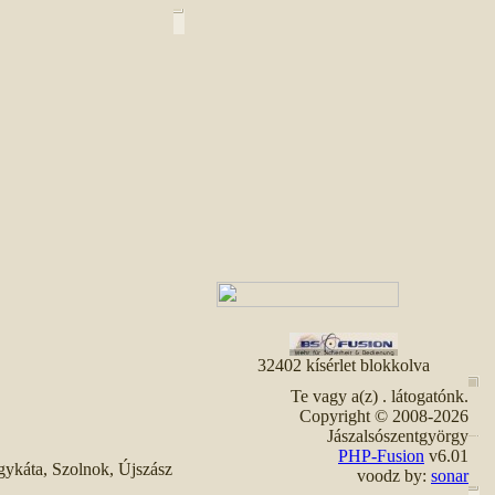
32402 kísérlet blokkolva
Te vagy a(z)
. látogatónk.
Copyright © 2008-2026
Jászalsószentgyörgy
PHP-Fusion
v6.01
gykáta, Szolnok, Újszász
voodz by:
sonar