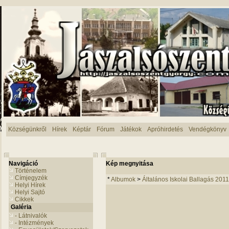
Községünkről
Hírek
Képtár
Fórum
Játékok
Apróhirdetés
Vendégkönyv
Navigáció
Kép megnyitása
Történelem
Címjegyzék
*
Albumok
>
Általános Iskolai Ballagás 2011
Helyi Hírek
Helyi Sajtó
Cikkek
Galéria
- Látnivalók
- Intézmények