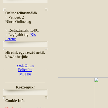
Online felhasználók
Vendég: 2
Nincs Online tag
Regisztráltak: 1,401
Legújabb tag:
Kis
Ferenc
Híreink egy részét nekik
köszönhetjük:
SzolJOn.hu
Police.hu
MTI.hu
Köszönjük!
Cookie Info