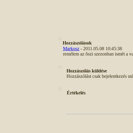
Hozzászólások
Markosz
- 2011.05.08 10:45:38
remélem az õszi szezonban ismét a v
Hozzászólás küldése
Hozzászólást csak bejelentkezés ut
Értékelés