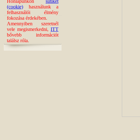
Honlapunkon
sütiket
(cookie)
használunk a
felhasználói élmény
fokozása érdekében.
Amennyiben szeretnél
vele megismerkedni,
ITT
bővebb információt
találsz róla.