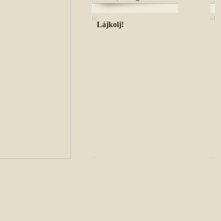
Lájkolj!