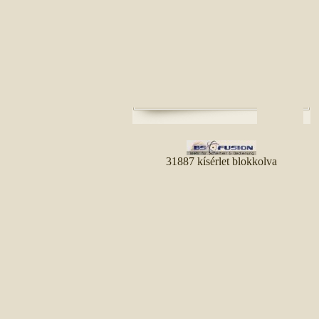
31887 kísérlet blokkolva