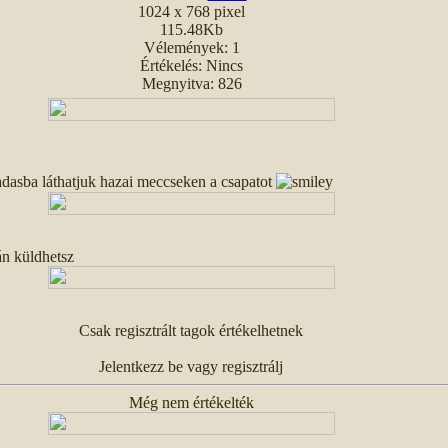
1024 x 768 pixel
115.48Kb
Vélemények: 1
Értékelés: Nincs
Megnyitva: 826
adasba láthatjuk hazai meccseken a csapatot
án küldhetsz
Csak regisztrált tagok értékelhetnek
Jelentkezz be vagy regisztrálj
Még nem értékelték