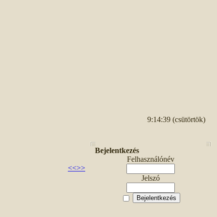
9:14:39 (csütörtök)
Bejelentkezés
Felhasználónév
<<
>>
Jelszó