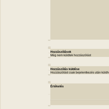
Hozzászólások
Még nem küldtek hozzászólást
Hozzászólás küldése
Hozzászólást csak bejelentkezés után küldh
Értékelés