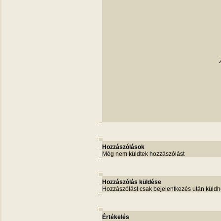
Hozzászólások
Még nem küldtek hozzászólást
Hozzászólás küldése
Hozzászólást csak bejelentkezés után küldh
Értékelés