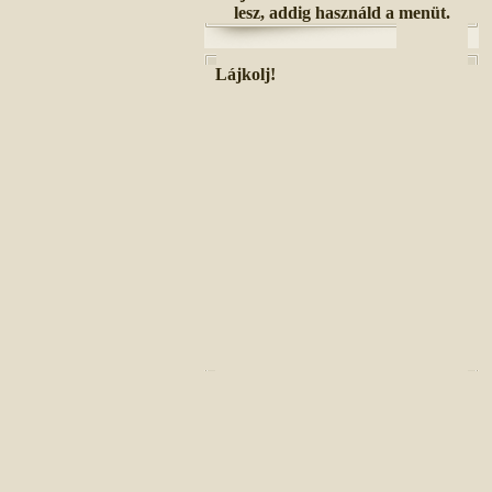
lesz, addig használd a menüt.
Lájkolj!