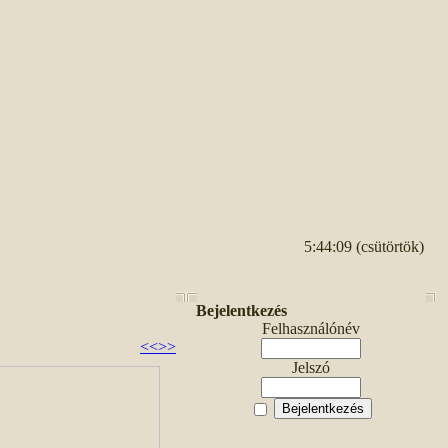
5:44:09 (csütörtök)
Bejelentkezés
Felhasználónév
<<
>>
Jelszó