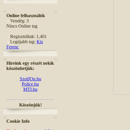
Online felhasználók
Vendég: 3
Nincs Online tag
Regisztráltak: 1,401
Legújabb tag:
Kis
Ferenc
Híreink egy részét nekik
köszönhetjük:
SzolJOn.hu
Police.hu
MTI.hu
Köszönjük!
Cookie Info