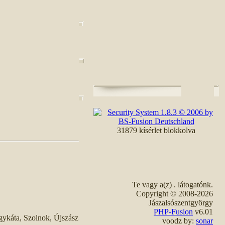
31879 kísérlet blokkolva
Te vagy a(z)
. látogatónk.
Copyright © 2008-2026
Jászalsószentgyörgy
PHP-Fusion
v6.01
gykáta, Szolnok, Újszász
voodz by:
sonar