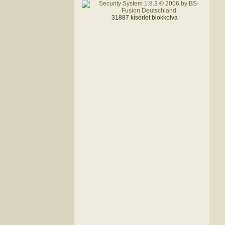
31887 kísérlet blokkolva