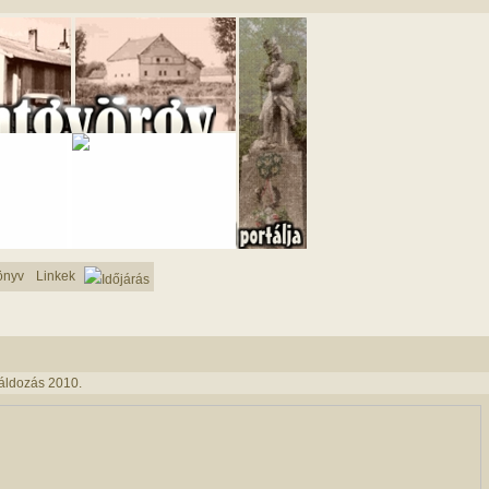
önyv
Linkek
Időjárás
áldozás 2010.