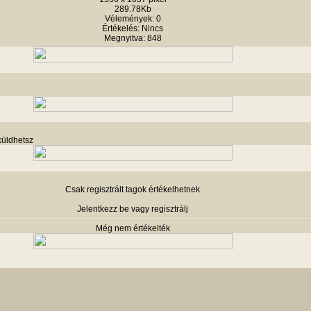
289.78Kb
Vélemények: 0
Értékelés: Nincs
Megnyitva: 848
küldhetsz
Csak regisztrált tagok értékelhetnek
Jelentkezz be vagy regisztrálj
Még nem értékelték