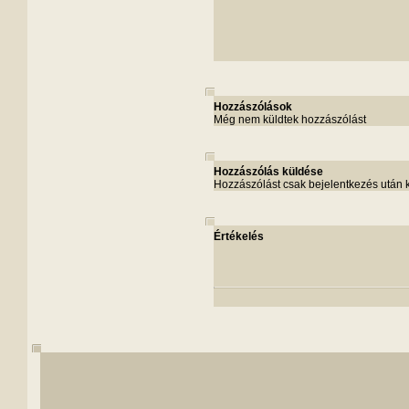
Hozzászólások
Még nem küldtek hozzászólást
Hozzászólás küldése
Hozzászólást csak bejelentkezés után 
Értékelés