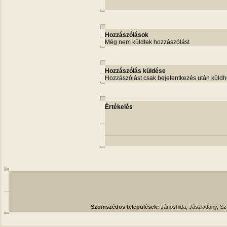
Hozzászólások
Még nem küldtek hozzászólást
Hozzászólás küldése
Hozzászólást csak bejelentkezés után küldh
Értékelés
Szomszédos települések:
Jánoshida, Jászladány, S