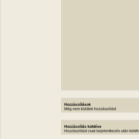
Hozzászólások
Még nem küldtek hozzászólást
Hozzászólás küldése
Hozzászólást csak bejelentkezés után küldh