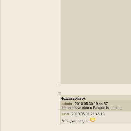
Hozzászólások
admin
- 2010.05.30 19:44:57
Innen nézve akár a Balaton is lehetne.
lusti
- 2010.05.31 21:46:13
A magyar tenger.