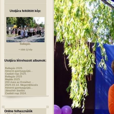
Utoljára feltöltött kép:
Ballagás.
+ több új kép
Utoljára létrehozott albumok:
Ballagás 2026.
Adventi gyertyagyújtá...
Családi nap 2025.
Ballagás 2025
Majális 2025
200 éves az Erzsébet ...
2025.03.14. Megemlékezés
Adventi gyertyagyújtá...
Játszótér átadás.
Családi nap 2024.
Online felhasználók