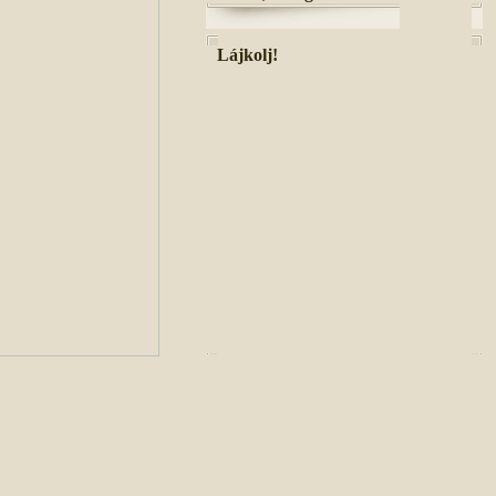
Lájkolj!