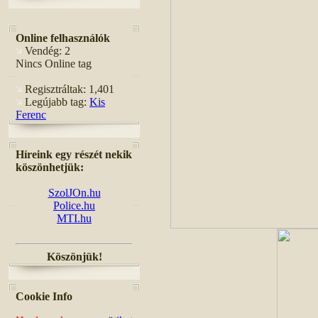
Online felhasználók
Vendég: 2
Nincs Online tag
Regisztráltak: 1,401
Legújabb tag:
Kis
Ferenc
Híreink egy részét nekik
köszönhetjük:
SzolJOn.hu
Police.hu
MTI.hu
Köszönjük!
Cookie Info