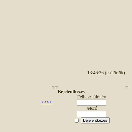
13:46:26 (csütörtök)
Bejelentkezés
Felhasználónév
<<
>>
Jelszó