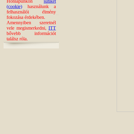
Honlapunkon
sütiket
(cookie)
használunk a
felhasználói élmény
fokozása érdekében.
Amennyiben szeretnél
vele megismerkedni,
ITT
bővebb információt
találsz róla.