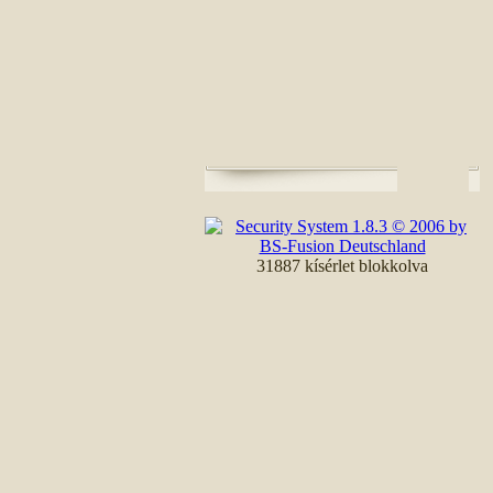
31887 kísérlet blokkolva