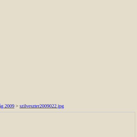
ság 2009
>
szilveszter2009022.jpg