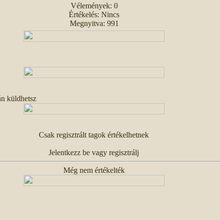
Vélemények: 0
Értékelés: Nincs
Megnyitva: 991
án küldhetsz
Csak regisztrált tagok értékelhetnek
Jelentkezz be vagy regisztrálj
Még nem értékelték