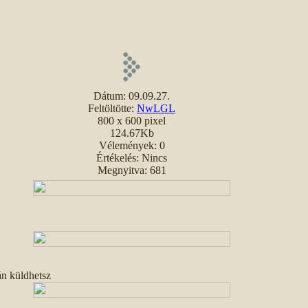
Dátum: 09.09.27.
Feltöltötte:
NwLGL
800 x 600 pixel
124.67Kb
Vélemények: 0
Értékelés: Nincs
Megnyitva: 681
án küldhetsz