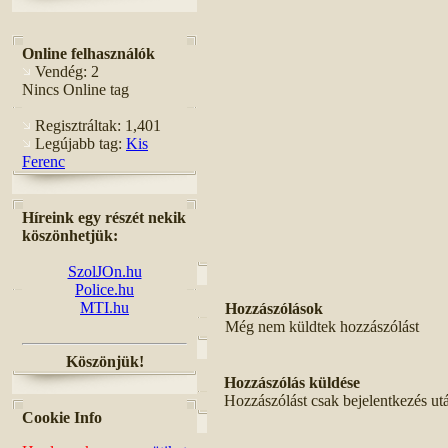
Online felhasználók
Vendég: 2
Nincs Online tag
Regisztráltak: 1,401
Legújabb tag:
Kis
Ferenc
Híreink egy részét nekik
köszönhetjük:
SzolJOn.hu
Police.hu
MTI.hu
Hozzászólások
Még nem küldtek hozzászólást
Köszönjük!
Hozzászólás küldése
Hozzászólást csak bejelentkezés ut
Cookie Info