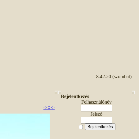
8:42:20 (szombat)
Bejelentkezés
Felhasználónév
<<
>>
Jelszó