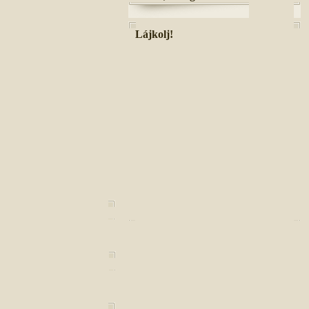
Lájkolj!