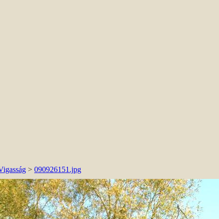
 Vigasság
>
090926151.jpg