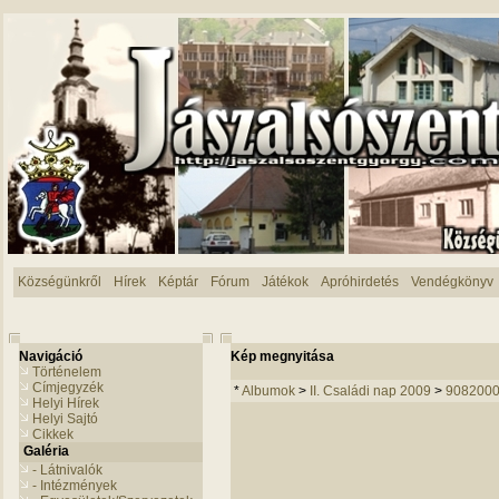
Községünkről
Hírek
Képtár
Fórum
Játékok
Apróhirdetés
Vendégkönyv
Navigáció
Kép megnyitása
Történelem
Címjegyzék
*
Albumok
>
II. Családi nap 2009
>
9082000
Helyi Hírek
Helyi Sajtó
Cikkek
Galéria
- Látnivalók
- Intézmények