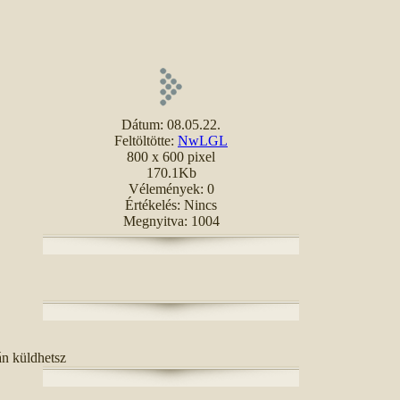
Dátum: 08.05.22.
Feltöltötte:
NwLGL
800 x 600 pixel
170.1Kb
Vélemények: 0
Értékelés: Nincs
Megnyitva: 1004
án küldhetsz