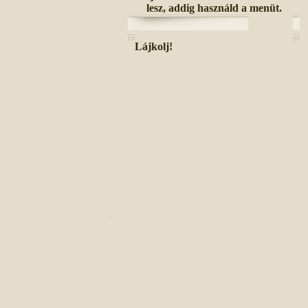
lesz, addig használd a menüt.
Lájkolj!