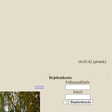
16:45:42 (péntek)
Bejelentkezés
Felhasználónév
<<
>>
Jelszó