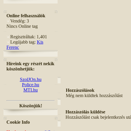
Online felhasználók
Vendég: 3
Nincs Online tag
Regisztráltak: 1,401
Legújabb tag:
Kis
Ferenc
Híreink egy részét nekik
köszönhetjük:
SzolJOn.hu
Police.hu
MTI.hu
Hozzászólások
Még nem küldtek hozzászólást
Köszönjük!
Hozzászólás küldése
Hozzászólást csak bejelentkezés ut
Cookie Info