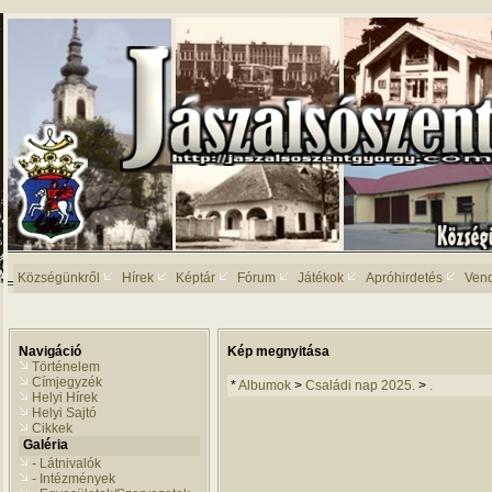
Községünkről
Hírek
Képtár
Fórum
Játékok
Apróhirdetés
Ven
Navigáció
Kép megnyitása
Történelem
Címjegyzék
*
Albumok
>
Családi nap 2025.
>
.
Helyi Hírek
Helyi Sajtó
Cikkek
Galéria
- Látnivalók
- Intézmények