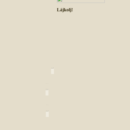
Lájkolj!