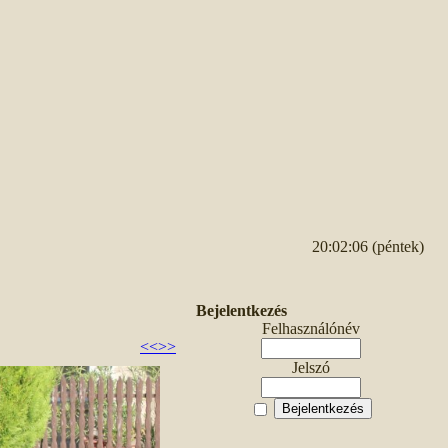
20:02:06 (péntek)
Bejelentkezés
Felhasználónév
<<
>>
Jelszó